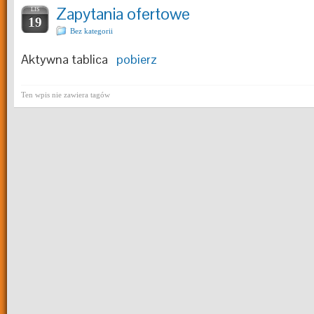
Zapytania ofertowe
LIS
19
Bez kategorii
Aktywna tablica
pobierz
Ten wpis nie zawiera tagów