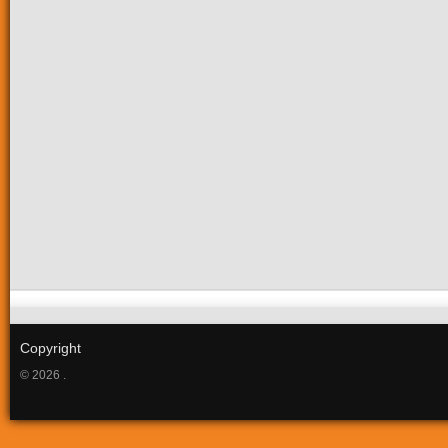
Copyright
© 2026 .