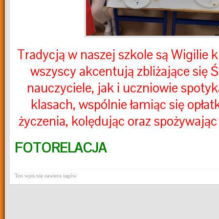
Tradycją w naszej szkole są Wigilie 
wszyscy akcentują zbliżające się 
nauczyciele, jak i uczniowie spotyk
klasach, wspólnie łamiąc się opłat
życzenia, kolędując oraz spożywając
FOTORELACJA
Ten wpis nie zawiera tagów