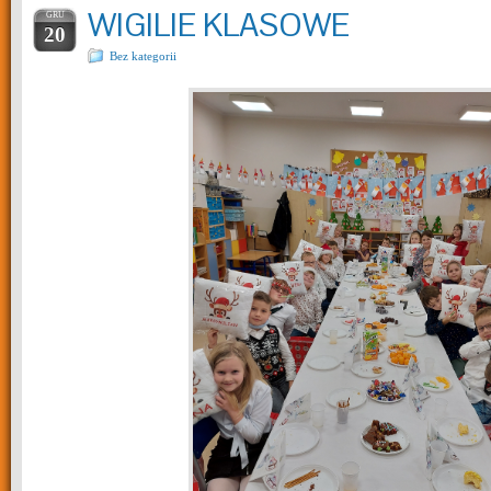
WIGILIE KLASOWE
GRU
20
Bez kategorii