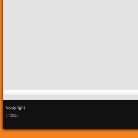
Copyright
© 2026 .