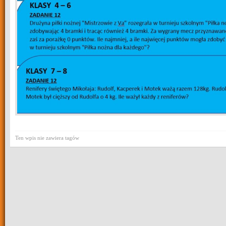
Ten wpis nie zawiera tagów