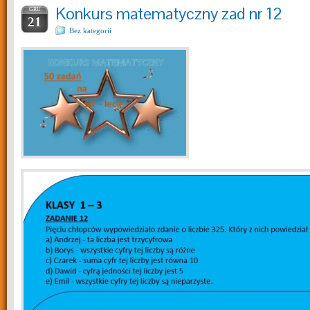
Konkurs matematyczny zad nr 12
GRU
21
Bez kategorii