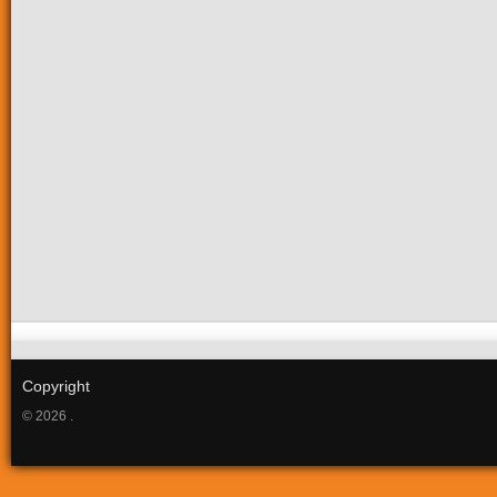
Copyright
© 2026 .