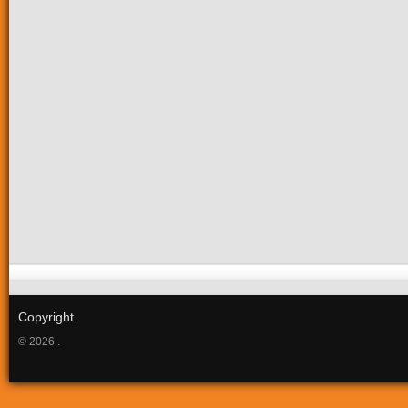
Copyright
© 2026 .