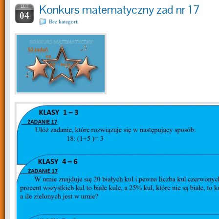
Konkurs matematyczny zad nr 17
LUT
04
Bez kategorii