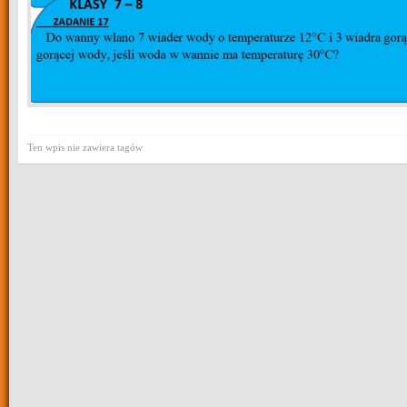
Ten wpis nie zawiera tagów