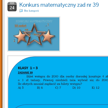
Konkurs matematyczny zad nr 39
MAR
24
Bez kategorii