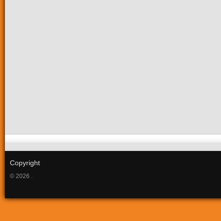
Copyright
© 2026 .