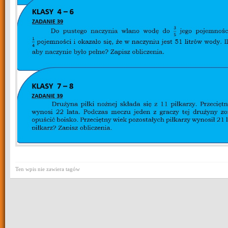
Ten wpis nie zawiera tagów