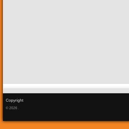
Copyright
© 2026 .