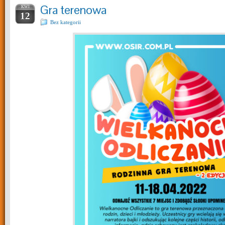
Gra terenowa
KWI
12
Bez kategorii