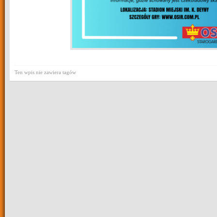
Ten wpis nie zawiera tagów