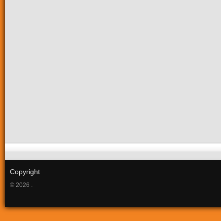
Copyright
© 2026 .