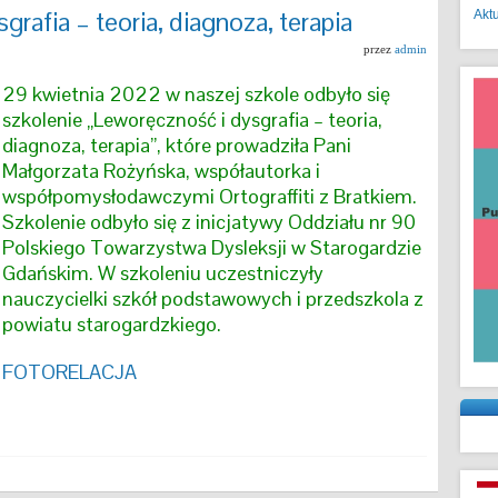
rafia – teoria, diagnoza, terapia
Akt
przez
admin
29 kwietnia 2022 w naszej szkole odbyło się
szkolenie „Leworęczność i dysgrafia – teoria,
diagnoza, terapia”, które prowadziła Pani
Małgorzata Rożyńska, współautorka i
współpomysłodawczymi Ortograffiti z Bratkiem.
Szkolenie odbyło się z inicjatywy Oddziału nr 90
Polskiego Towarzystwa Dysleksji w Starogardzie
Gdańskim. W szkoleniu uczestniczyły
nauczycielki szkół podstawowych i przedszkola z
powiatu starogardzkiego.
FOTORELACJA