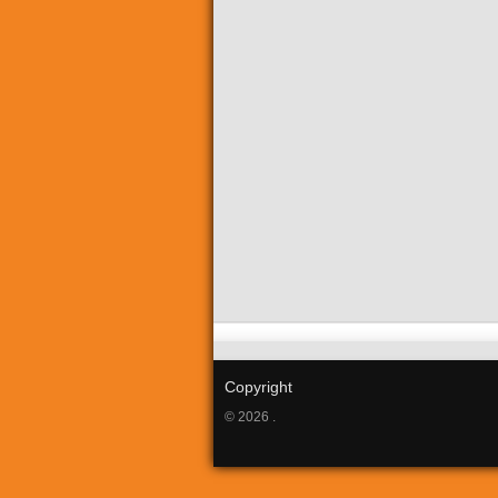
Copyright
© 2026 .