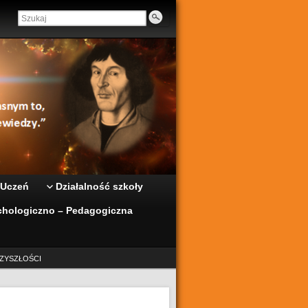
 Uczeń
Działalność szkoły
hologiczno – Pedagogiczna
ZYSZŁOŚCI