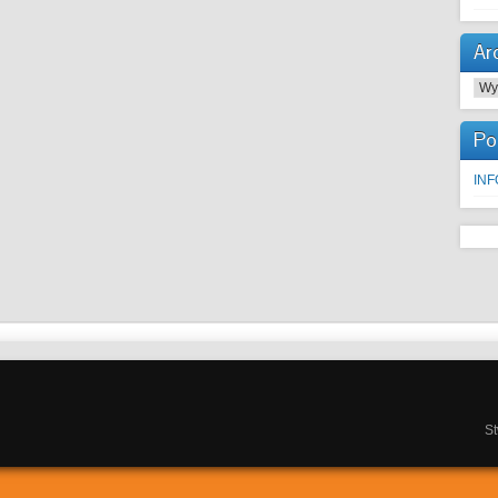
Ar
Arc
Po
IN
S