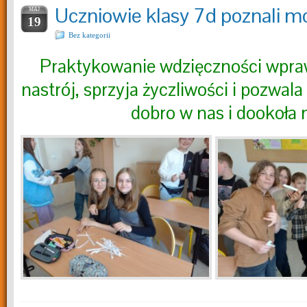
Uczniowie klasy 7d poznali m
MAJ
19
Bez kategorii
Praktykowanie wdzięczności wpra
nastrój, sprzyja życzliwości i pozwala
dobro w nas i dookoła 