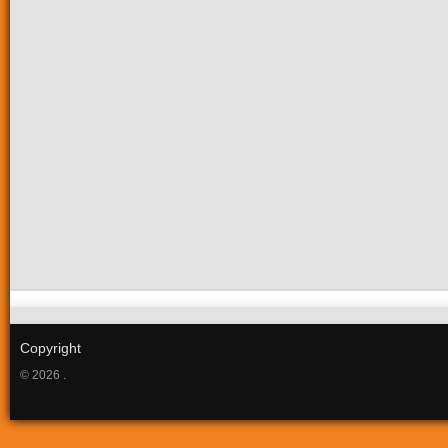
Copyright
© 2026 .