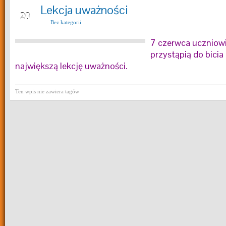
Lekcja uważności
MAJ
20
Bez kategorii
7 czerwca uczniowie
przystąpią do bicia
największą lekcję uważności.
Ten wpis nie zawiera tagów