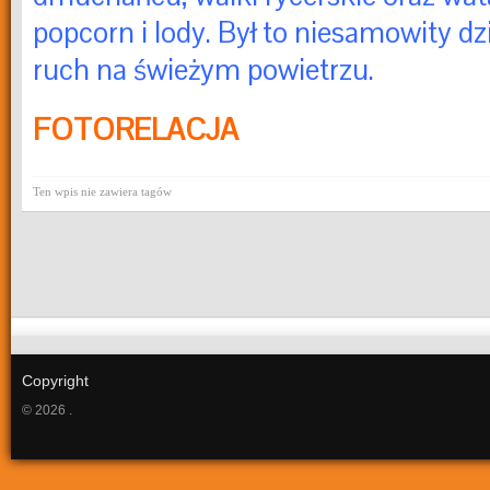
popcorn i lody. Był to niesamowity dz
ruch na świeżym powietrzu.
FOTORELACJA
Ten wpis nie zawiera tagów
Copyright
© 2026 .