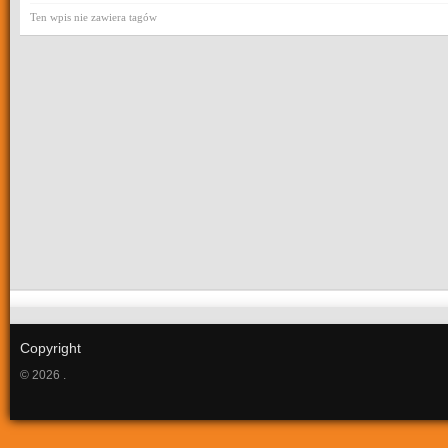
Ten wpis nie zawiera tagów
Copyright
© 2026 .