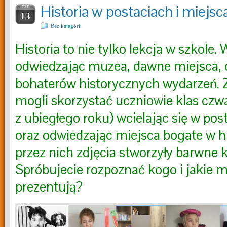
Historia w postaciach i miejs
CZE
13
Bez kategorii
Historia to nie tylko lekcja w szkole.
odwiedzając muzea, dawne miejsca, 
bohaterów historycznych wydarzeń. Z 
mogli skorzystać uczniowie klas czw
z ubiegłego roku) wcielając się w pos
oraz odwiedzając miejsca bogate w hi
przez nich zdjęcia stworzyły barwne k
Spróbujecie rozpoznać kogo i jakie m
prezentują?