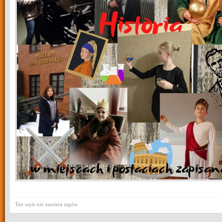
Ten wpis nie zawiera tagów