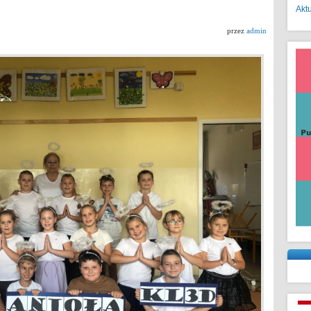
Akt
przez
admin