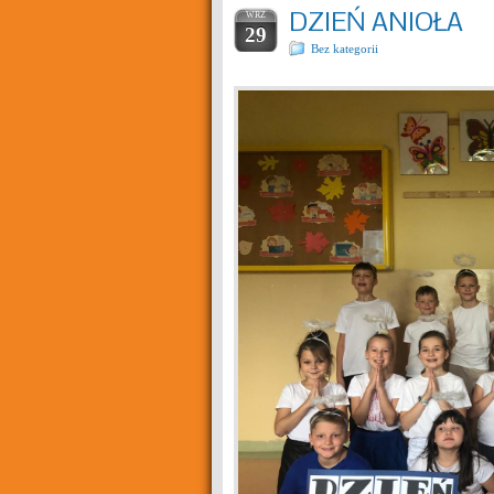
DZIEŃ ANIOŁA
WRZ
29
Bez kategorii