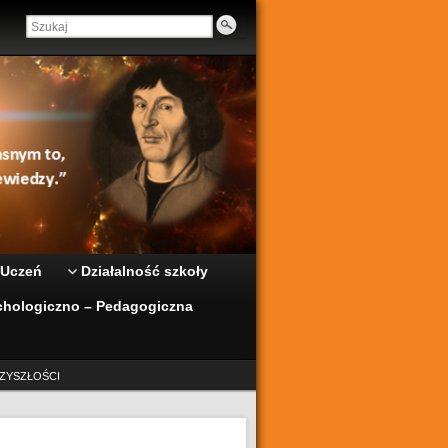
 Uczeń
Działalność szkoły
hologiczno – Pedagogiczna
ZYSZŁOŚCI