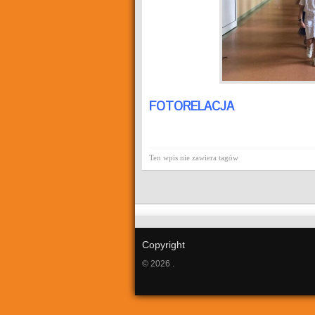
FOTORELACJA
Ten wpis nie zawiera tagów
Copyright
© 2026 .