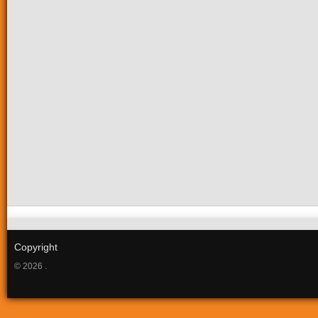
Copyright
© 2026 .