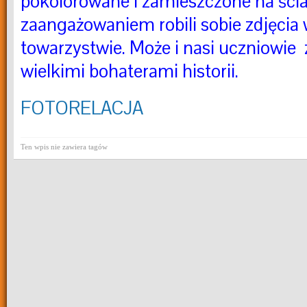
pokolorowane i zamieszczone na ścian
zaangażowaniem robili sobie zdjęcia 
towarzystwie. Może i nasi uczniowie 
wielkimi bohaterami historii.
FOTORELACJA
Ten wpis nie zawiera tagów