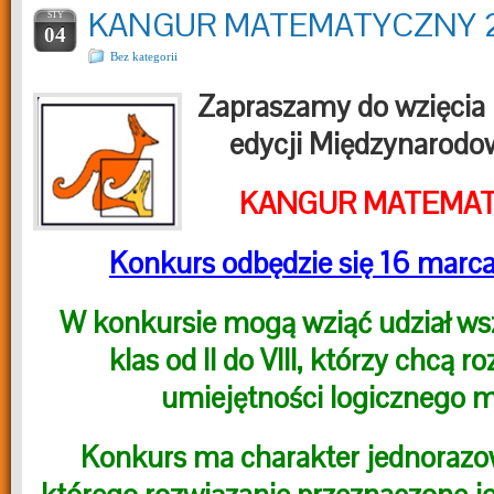
KANGUR MATEMATYCZNY 
STY
04
Bez kategorii
Zapraszamy do wzięcia u
edycji Międzynarod
KANGUR MATEMAT
Konkurs odbędzie się 16 marc
W konkursie mogą wziąć udział ws
klas od II do VIII, którzy chcą r
umiejętności logicznego m
Konkurs ma charakter jednorazo