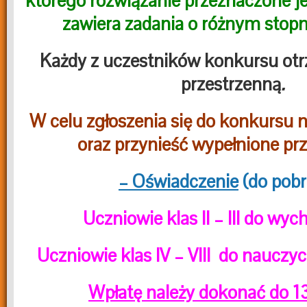
którego rozwiązanie przeznaczone je
zawiera zadania o różnym stopn
Każdy z uczestników konkursu ot
przestrzenną
.
W celu zgłoszenia się do konkursu n
oraz przynieść wypełnione pr
– Oświadczenie
(do pobr
Uczniowie klas II – III do w
Uczniowie klas IV – VIII do nauczyc
Wpłatę należy dokonać do 1