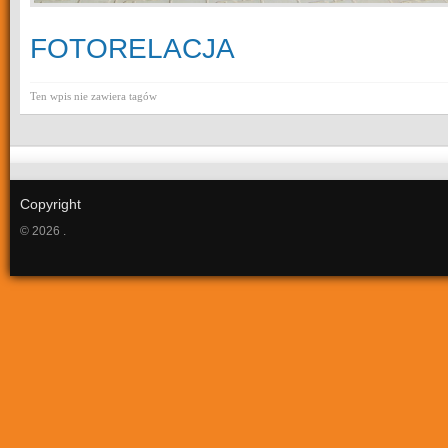
FOTORELACJA
Ten wpis nie zawiera tagów
Copyright
© 2026 .