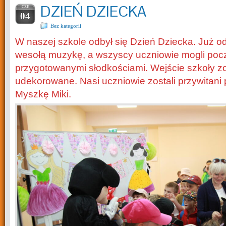
DZIEŃ DZIECKA
CZE
04
Bez kategorii
W naszej szkole odbył się Dzień Dziecka. Już od
wesołą muzykę, a wszyscy uczniowie mogli poc
przygotowanymi słodkościami. Wejście szkoły zo
udekorowane. Nasi uczniowie zostali przywitani 
Myszkę Miki.