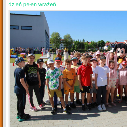
dzień pełen wrażeń.