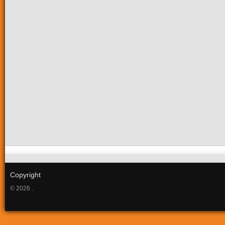
Copyright
© 2026 .