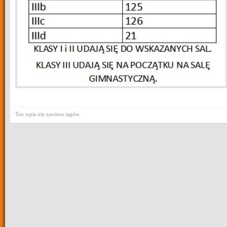
Ten wpis nie zawiera tagów