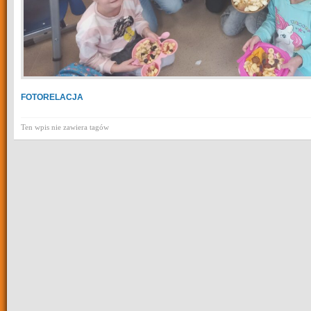
FOTORELACJA
Ten wpis nie zawiera tagów