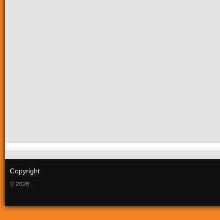
Copyright
© 2026 .