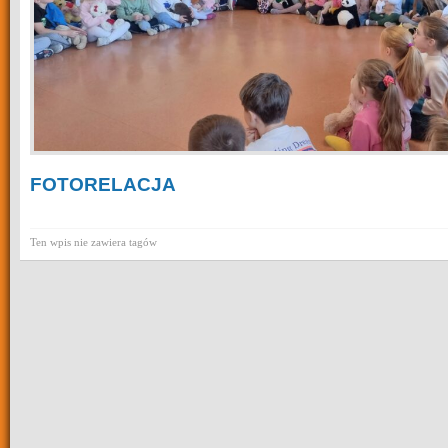
FOTORELACJA
Ten wpis nie zawiera tagów