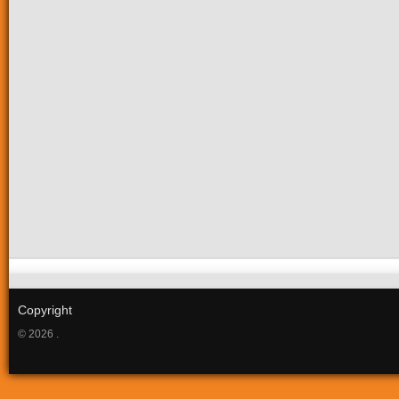
Copyright
© 2026 .