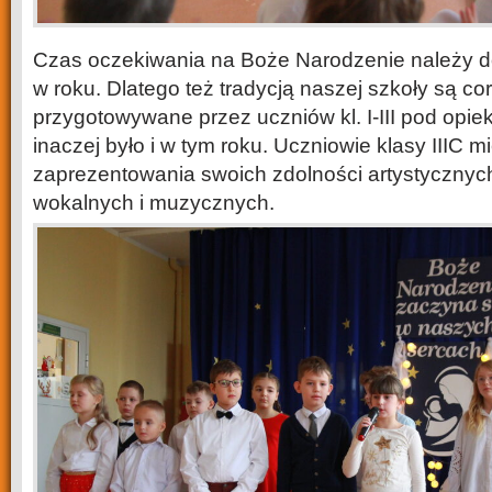
Czas oczekiwania na Boże Narodzenie należy do
w roku. Dlatego też tradycją naszej szkoły są co
przygotowywane przez uczniów kl. I-III pod opie
inaczej było i w tym roku. Uczniowie klasy IIIC m
zaprezentowania swoich zdolności artystycznych
wokalnych i muzycznych.