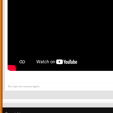
Ten wpis nie zawiera tagów