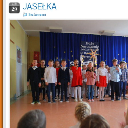
JASEŁKA
GRU
29
Bez kategorii