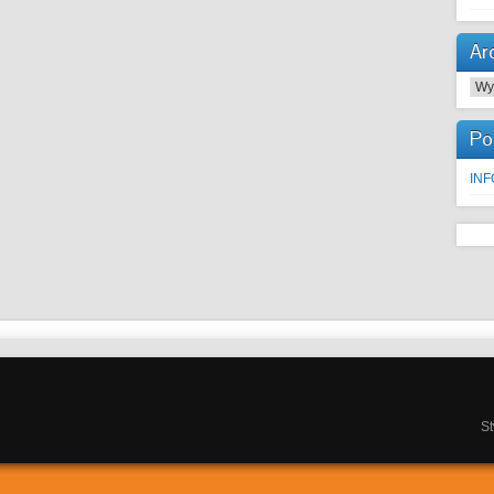
Ar
Arc
Po
IN
S