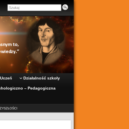
 Uczeń
Działalność szkoły
hologiczno – Pedagogiczna
ZYSZŁOŚCI