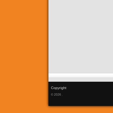
Copyright
© 2026 .