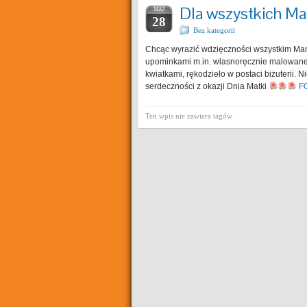
Dla wszystkich 
MAJ
28
Bez kategorii
Chcąc wyrazić wdzięczności wszystkim Mam
upominkami m.in. wlasnoręcznie malowane 
kwiatkami, rękodzieło w postaci biżuterii.
serdeczności z okazji Dnia Matki
F
Ten wpis nie zawiera tagów