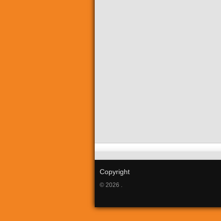
Copyright
© 2026 .