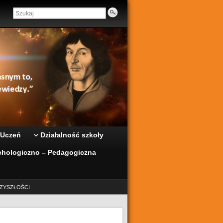
 Uczeń
Działalność szkoły
hologiczno – Pedagogiczna
ZYSZŁOŚCI