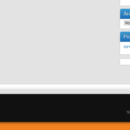
Ar
Arc
Po
IN
S