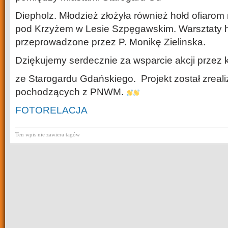
Diepholz. Młodzież złożyła również hołd ofiarom
pod Krzyżem w Lesie Szpęgawskim. Warsztaty h
przeprowadzone przez P. Monikę Zielinska.
Dziękujemy serdecznie za wsparcie akcji przez k
ze Starogardu Gdańskiego. Projekt został zreal
pochodzących z PNWM.
FOTORELACJA
Ten wpis nie zawiera tagów