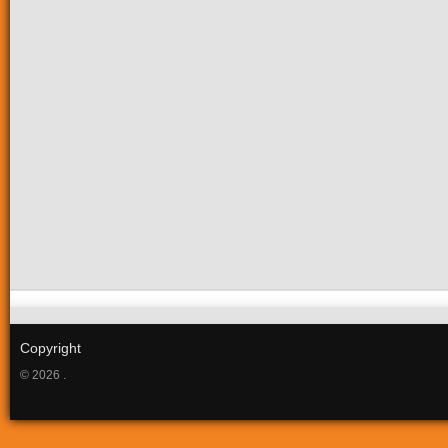
Copyright
© 2026 .