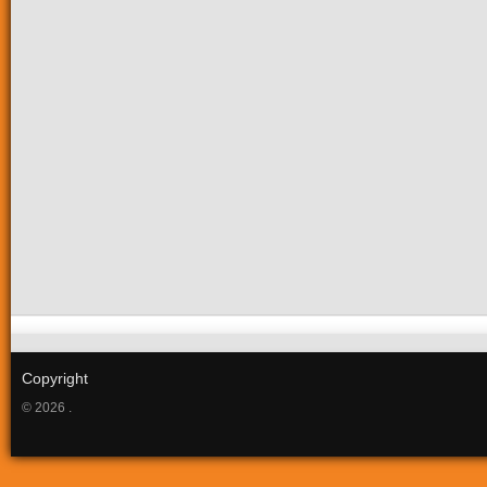
Copyright
© 2026 .