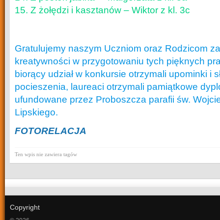
15. Z żołędzi i kasztanów – Wiktor z kl. 3c
Gratulujemy naszym Uczniom oraz Rodzicom za
kreatywności w przygotowaniu tych pięknych pr
biorący udział w konkursie otrzymali upominki i 
pocieszenia, laureaci otrzymali pamiątkowe dyp
ufundowane przez Proboszcza parafii św. Wojci
Lipskiego.
FOTORELACJA
Ten wpis nie zawiera tagów
Copyright