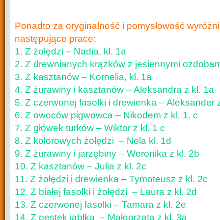
Ponadto za oryginalność i pomysłowość wyróżni
następujące prace:
1. Z żołędzi – Nadia, kl. 1a
2. Z drewnianych krążków z jesiennymi ozdobami
3. Z kasztanów – Kornelia, kl. 1a
4. Z żurawiny i kasztanów – Aleksandra z kl. 1a
5. Z czerwonej fasolki i drewienka – Aleksander z
6. Z owoców pigwowca – Nikodem z kl. 1. c
7. Z główek turków – Wiktor z kl. 1 c
8. Z kolorowych żołędzi – Nela kl. 1d
9. Z żurawiny i jarzębiny – Weronika z kl. 2b
10. Z kasztanów – Julia z kl. 2c
11. Z żołędzi i drewienka – Tymoteusz z kl. 2c
12. Z białej fasolki i żołędzi – Laura z kl. 2d
13. Z czerwonej fasolki – Tamara z kl. 2e
14. Z pestek jabłka – Małgorzata z kl. 3a