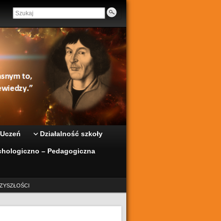
 Uczeń
Działalność szkoły
hologiczno – Pedagogiczna
ZYSZŁOŚCI