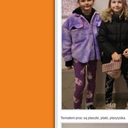
Tematem prac są ptaszki, ptaki, ptaszyska.