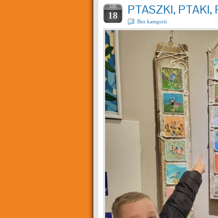
PTASZKI, PTAKI,
LIS
18
Bez kategorii