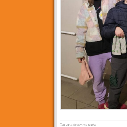
Ten wpis nie zawiera tagów