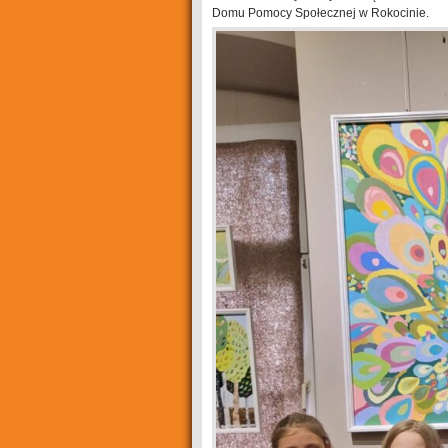
Domu Pomocy Społecznej w Rokocinie.