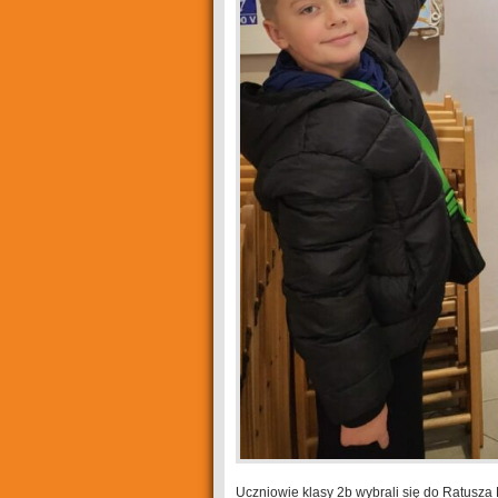
Uczniowie klasy 2b wybrali się do Ratusz