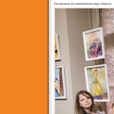
Zachęcamy do odwiedzenia tego miejsca.