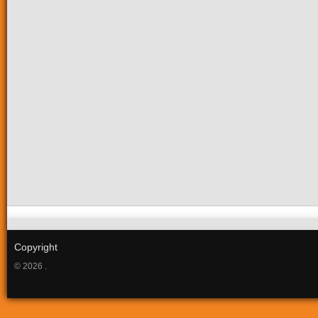
Copyright
© 2026 .