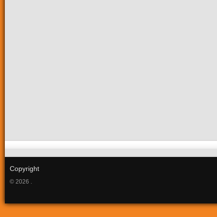
Copyright
© 2026 .