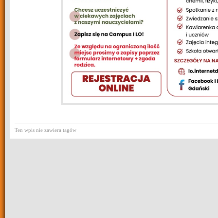
Ten wpis nie zawiera tagów