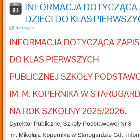
INFORMACJA DOTYCZĄCA
MAR
03
DZIECI DO KLAS PIERWSZ
Bez kategorii
INFORMACJA DOTYCZĄCA ZAPIS
DO KLAS PIERWSZYCH
PUBLICZNEJ SZKOŁY PODSTAWO
IM. M. KOPERNIKA W STAROGARD
NA ROK SZKOLNY 2025/2026.
Dyrektor Publicznej Szkoły Podstawowej Nr 8
im. Mikołaja Kopernika w Starogardzie Gd. info