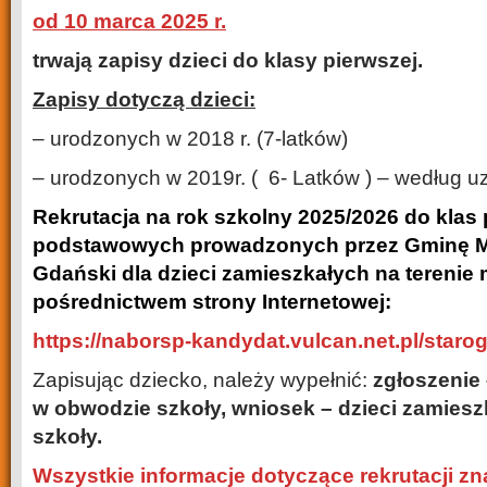
od 10 marca 2025 r.
trwają zapisy dzieci do klasy pierwszej.
Zapisy dotyczą dzieci:
– urodzonych w 2018 r. (7-latków)
– urodzonych w 2019r. ( 6- Latków ) – według u
Rekrutacja na rok szkolny 2025/2026 do klas
podstawowych prowadzonych przez Gminę Mi
Gdański dla dzieci zamieszkałych na terenie 
pośrednictwem strony Internetowej:
https://naborsp-kandydat.vulcan.net.pl/staro
Zapisując dziecko, należy wypełnić:
zgłoszenie 
w obwodzie szkoły, wniosek – dzieci zamie
szkoły.
Wszystkie informacje dotyczące rekrutacji zna