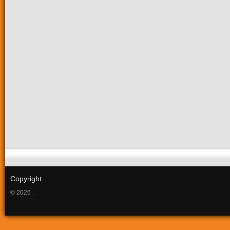
Copyright
© 2026 .