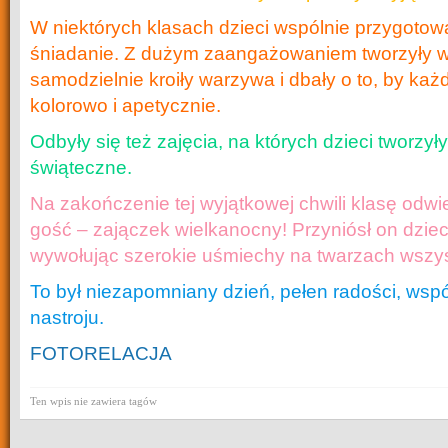
W niektórych klasach dzieci wspólnie przygotow
śniadanie. Z dużym zaangażowaniem tworzyły w
samodzielnie kroiły warzywa i dbały o to, by każ
kolorowo i apetycznie.
Odbyły się też zajęcia, na których dzieci tworzy
świąteczne.
Na zakończenie tej wyjątkowej chwili klasę odw
gość – zajączek wielkanocny! Przyniósł on dziec
wywołując szerokie uśmiechy na twarzach wszys
To był niezapomniany dzień, pełen radości, wsp
nastroju.
FOTORELACJA
Ten wpis nie zawiera tagów