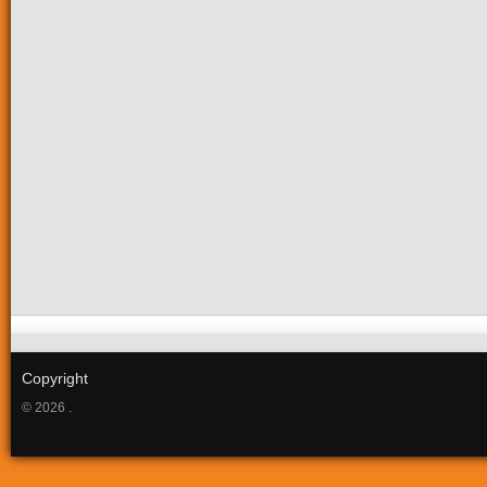
Copyright
© 2026 .