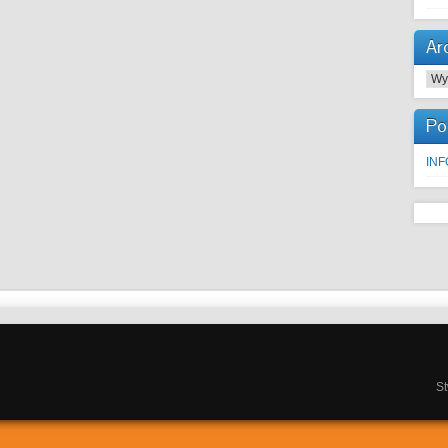
Ar
Arc
Po
IN
S