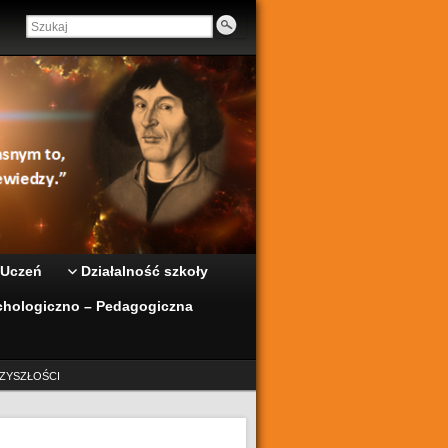
 Uczeń
Działalność szkoły
hologiczno – Pedagogiczna
ZYSZŁOŚCI