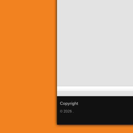
Copyright
© 2026 .