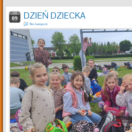
DZIEŃ DZIECKA
CZE
09
Bez kategorii