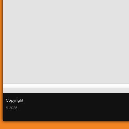
Copyright
© 2026 .