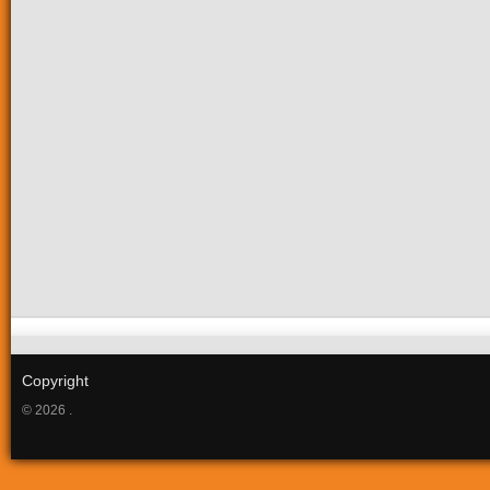
Copyright
© 2026 .