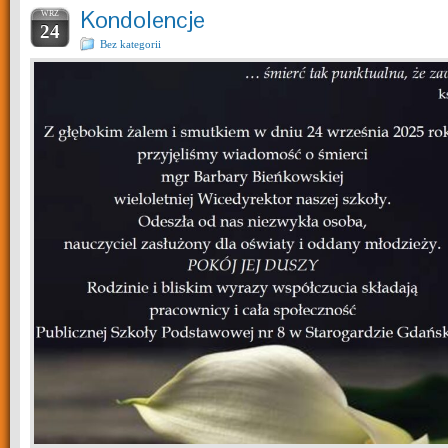
Kondolencje
WRZ
24
Bez kategorii