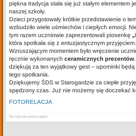
piękna tradycja stała się już stałym elementem 
naszej szkoły.
Dzieci przygotowały krótkie przedstawienie o tem
wzbudziło wiele uśmiechów i ciepłych emocji. Ni
tym razem uczniowie zaprezentowali piosenkę
„
która spotkała się z entuzjastycznym przyjęciem
Wzruszającym momentem było wręczenie uczni
ręcznie wykonanych
ceramicznych prezentów
dziękują za ten wyjątkowy gest – upominki będą
tego spotkania.
Dziękujemy ŚDS w Starogardzie za ciepłe przyję
spędzony czas. Już nie możemy się doczekać kol
FOTORELACJA
Ten wpis nie zawiera tagów