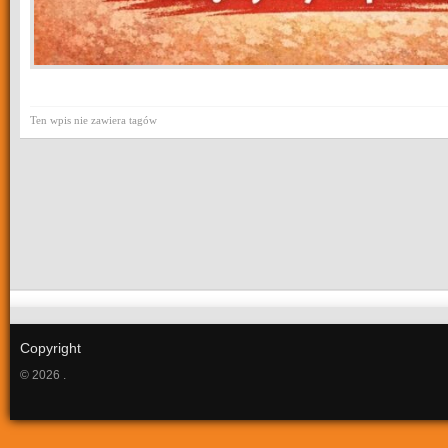
Ten wpis nie zawiera tagów
Copyright
© 2026 .