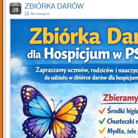
ZBIÓRKA DARÓW
LUT
20
Bez kategorii