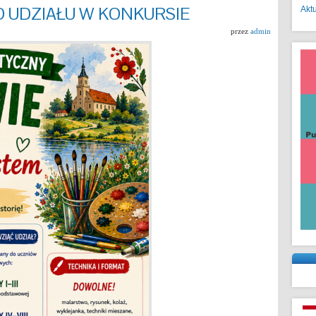
 UDZIAŁU W KONKURSIE
Akt
przez
admin