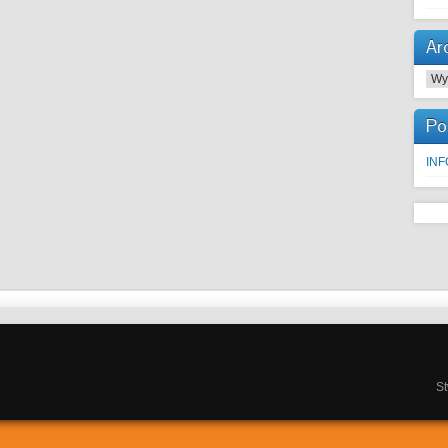
Ar
Arc
Po
IN
S