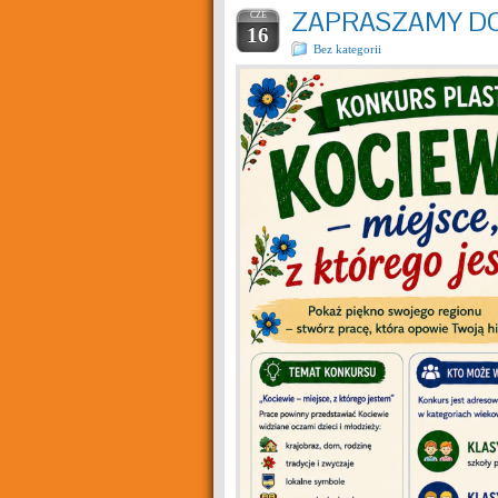
ZAPRASZAMY DO
CZE
16
Bez kategorii