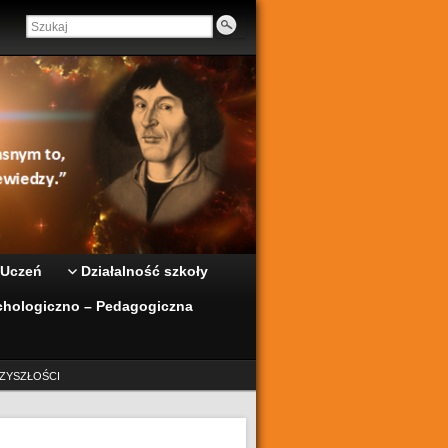
 Uczeń
Działalność szkoły
hologiczno – Pedagogiczna
ZYSZŁOŚCI