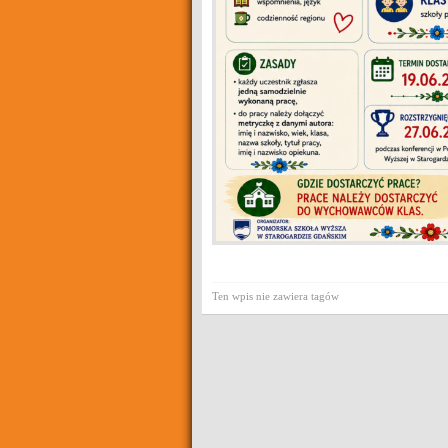
Ten wpis nie zawiera tagów