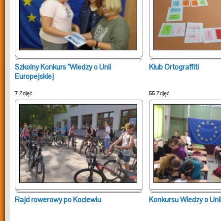
Szkolny Konkurs "Wiedzy o Unii
Klub Ortograffiti
Europejskiej
7
Zdjęć
55
Zdjęć
Rajd rowerowy po Kociewiu
Konkursu Wiedzy o Unii