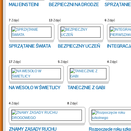
MALI EINSTEINI
BEZPIECZNI NA DRODZE
SPRZĄTANIE 
7
Zdjęć
13
Zdjęć
6
Zdjęć
SPRZĄTANIE ŚWIATA
BEZPIECZNY UCZEŃ
INTEGRACJ
17
Zdjęć
5
Zdjęć
4
Zdjęć
NA WESOŁO W ŚWIETLICY
TANECZNIE Z GABI
4
Zdjęć
8
Zdjęć
ZNAMY ZASADY RUCHU
Rozpoczęcie roku szk