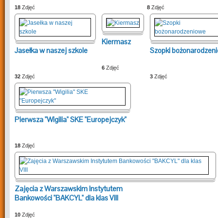
18
Zdjęć
8
Zdjęć
Kiermasz
Jasełka w naszej szkole
Szopki bożonarodzen
6
Zdjęć
32
Zdjęć
3
Zdjęć
Pierwsza "Wigilia" SKE "Europejczyk"
18
Zdjęć
Zajęcia z Warszawskim Instytutem
Bankowości "BAKCYL" dla klas VIII
10
Zdjęć