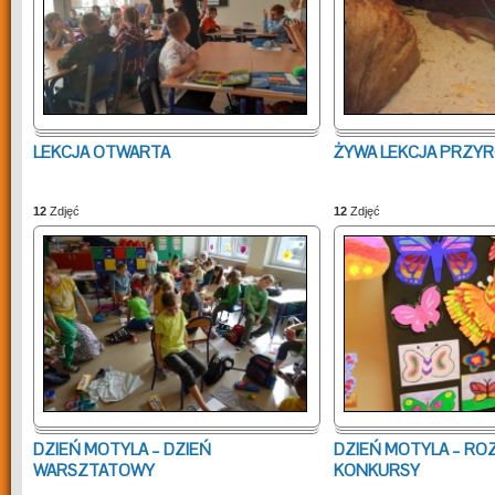
LEKCJA OTWARTA
ŻYWA LEKCJA PRZY
12
Zdjęć
12
Zdjęć
DZIEŃ MOTYLA – DZIEŃ
DZIEŃ MOTYLA – RO
WARSZTATOWY
KONKURSY