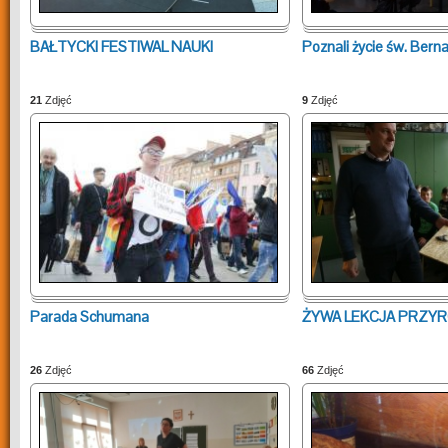
BAŁTYCKI FESTIWAL NAUKI
Poznali życie św. Bern
21
Zdjęć
9
Zdjęć
Parada Schumana
ŻYWA LEKCJA PRZY
26
Zdjęć
66
Zdjęć