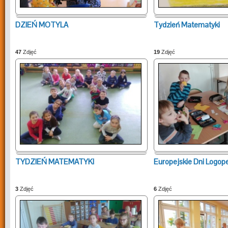
DZIEŃ MOTYLA
Tydzień Matematyki
47
Zdjęć
19
Zdjęć
TYDZIEŃ MATEMATYKI
Europejskie Dni Logope
3
Zdjęć
6
Zdjęć