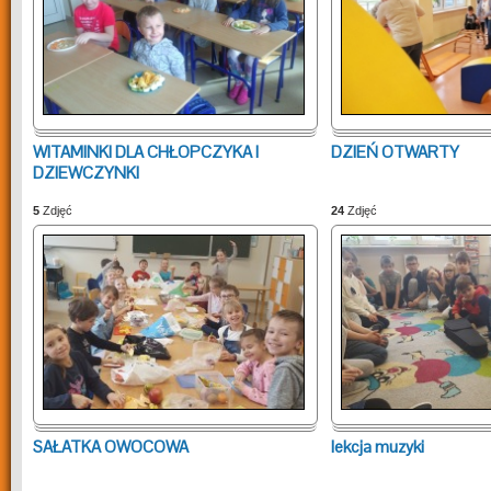
WITAMINKI DLA CHŁOPCZYKA I
DZIEŃ OTWARTY
DZIEWCZYNKI
5
Zdjęć
24
Zdjęć
SAŁATKA OWOCOWA
lekcja muzyki