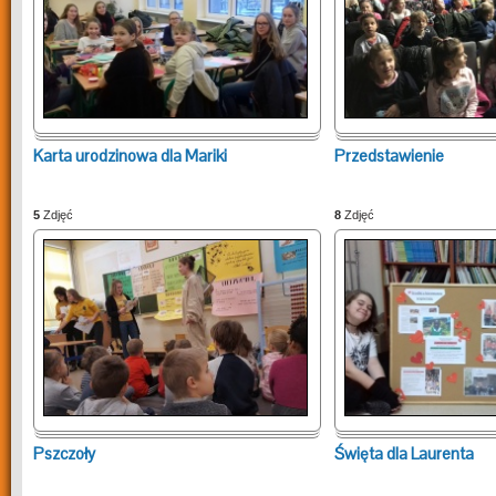
Karta urodzinowa dla Mariki
Przedstawienie
5
Zdjęć
8
Zdjęć
Pszczoły
Święta dla Laurenta