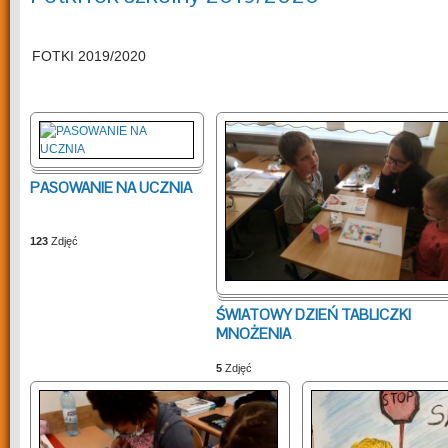
FOTKI 2019/2020
PASOWANIE NA UCZNIA
123
Zdjęć
ŚWIATOWY DZIEŃ TABLICZKI
MNOŻENIA
5
Zdjęć