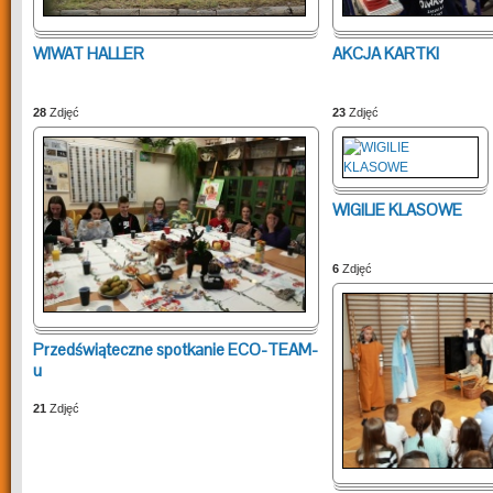
WIWAT HALLER
AKCJA KARTKI
28
Zdjęć
23
Zdjęć
WIGILIE KLASOWE
6
Zdjęć
Przedświąteczne spotkanie ECO-TEAM-
u
21
Zdjęć