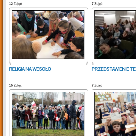
12
Zdjęć
7
Zdjęć
RELIGIA NA WESOŁO
PRZEDSTAWIENIE T
15
Zdjęć
7
Zdjęć