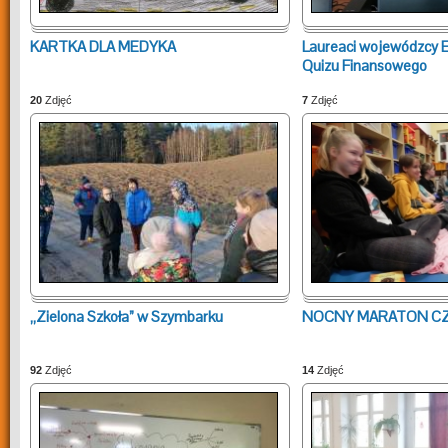
KARTKA DLA MEDYKA
Laureaci wojewódzcy 
Quizu Finansowego
20
Zdjęć
7
Zdjęć
„Zielona Szkoła” w Szymbarku
NOCNY MARATON CZ
92
Zdjęć
14
Zdjęć