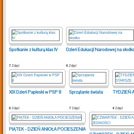
Spotkanie z kulturą klas IV
Dzień Edukacji Narodowej na słodk
7
Zdjęć
6
Zdjęć
XIX Dzień Papieski w PSP 8
Sprzątanie świata
TYDZIEŃ A
6
Zdjęć
7
Zdjęć
4
Zdjęć
PIĄTEK - DZIEŃ ANIOŁA POCIESZENIA