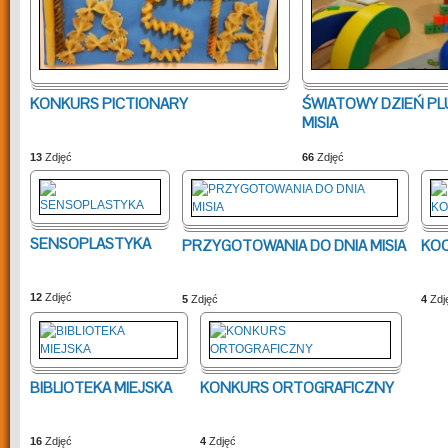
KONKURS PICTIONARY
ŚWIATOWY DZIEŃ P
MISIA
13
Zdjęć
66
Zdjęć
SENSOPLASTYKA
PRZYGOTOWANIA DO DNIA MISIA
KOC
12
Zdjęć
5
Zdjęć
4
Zdj
BIBLIOTEKA MIEJSKA
KONKURS ORTOGRAFICZNY
16
Zdjęć
4
Zdjęć