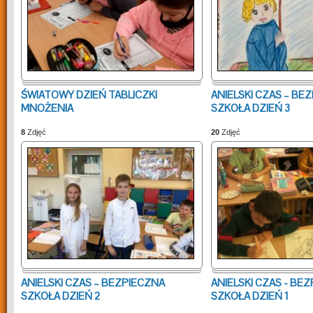
ŚWIATOWY DZIEŃ TABLICZKI
ANIELSKI CZAS – BE
MNOŻENIA
SZKOŁA DZIEŃ 3
8
Zdjęć
20
Zdjęć
ANIELSKI CZAS – BEZPIECZNA
ANIELSKI CZAS - BE
SZKOŁA DZIEŃ 2
SZKOŁA DZIEŃ 1