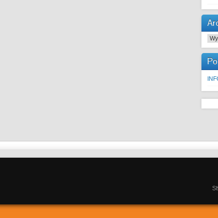
Ar
Arc
Po
IN
S