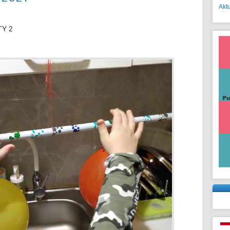
Akt
Y 2