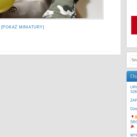
[POKAŻ MINIATURY]
Os
UR
SZK
ZA
Dzi
ŚR
WYC