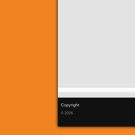
Copyright
© 2026 .