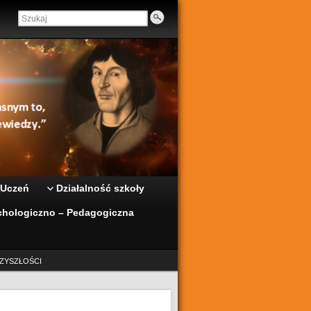
 Uczeń
Działalność szkoły
hologiczno – Pedagogiczna
ZYSZŁOŚCI