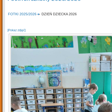
FOTKI 2025/2026
»
DZIEŃ DZIECKA 2026
[Pokaz zdjęć]