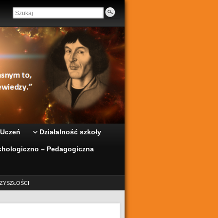
 Uczeń
Działalność szkoły
hologiczno – Pedagogiczna
ZYSZŁOŚCI