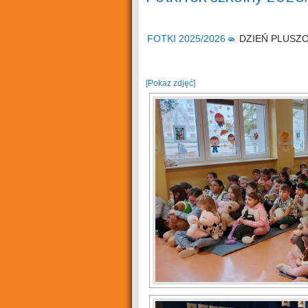
FOTKI 2025/2026
»
DZIEŃ PLUSZO
[Pokaz zdjęć]