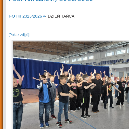
FOTKI 2025/2026
»
DZIEŃ TAŃCA
[Pokaz zdjęć]