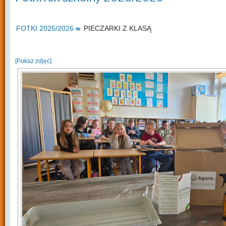
FOTKI 2025/2026
»
PIECZARKI Z KLASĄ
[Pokaz zdjęć]