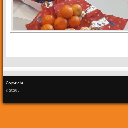
Copyright
© 2026 .