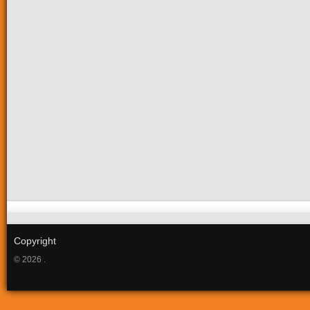
Copyright
© 2026 .