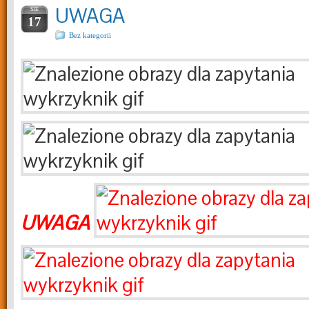
UWAGA
SIE
17
Bez kategorii
UWAGA