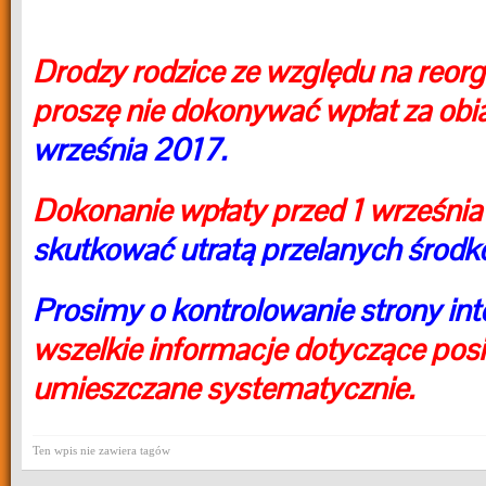
Drodzy rodzice ze względu na reorg
proszę nie dokonywać wpłat za obi
września 2017.
Dokonanie wpłaty przed 1 wrześni
skutkować utratą przelanych środk
Prosimy o kontrolowanie strony int
wszelkie informacje dotyczące pos
umieszczane systematycznie.
Ten wpis nie zawiera tagów