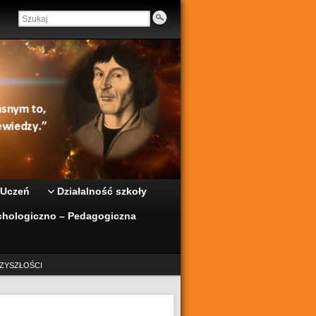
 Uczeń
Działalność szkoły
hologiczno – Pedagogiczna
ZYSZŁOŚCI