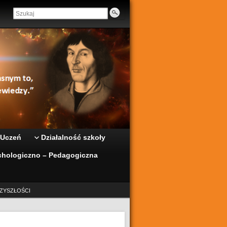
 Uczeń
Działalność szkoły
hologiczno – Pedagogiczna
ZYSZŁOŚCI