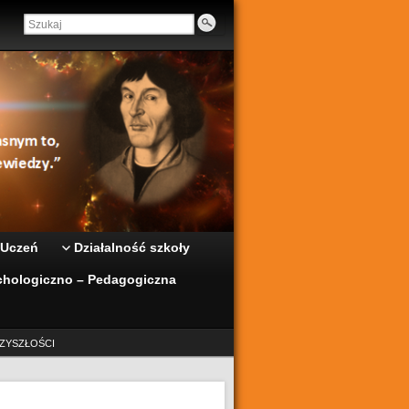
 Uczeń
Działalność szkoły
hologiczno – Pedagogiczna
ZYSZŁOŚCI