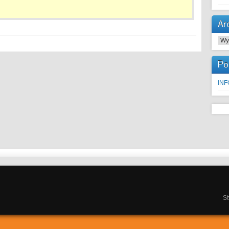
Ar
Arc
Po
IN
S